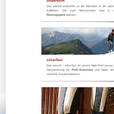
undershirt
Das warmX-undershirt ist der Klassiker in der war
Kollektion. Die zwei Wärmezonen sind in 
Nierengegend
platziert.
silverSun
Das warmX – silverSun ist unsere High-End-Lösung 
Nierenheizung für
Profi-Anwender
und bietet ein
nützliche Zusatzfunktionen.