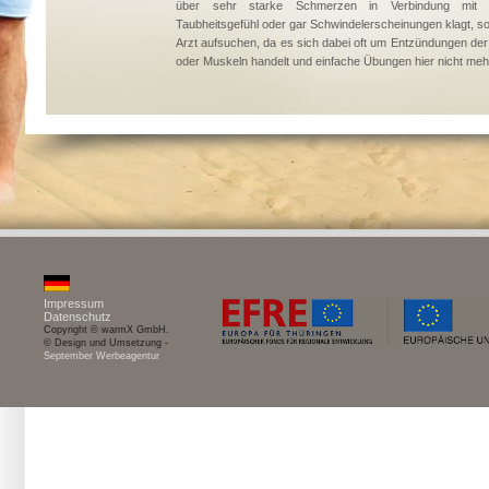
über sehr starke Schmerzen in Verbindung mit K
Taubheitsgefühl oder gar Schwindelerscheinungen klagt, sol
Arzt aufsuchen, da es sich dabei oft um Entzündungen de
oder Muskeln handelt und einfache Übungen hier nicht mehr
Impressum
Datenschutz
Copyright © warmX GmbH.
© Design und Umsetzung -
September Werbeagentur